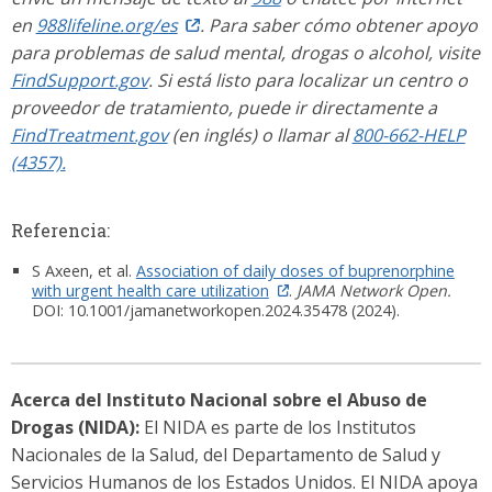
en
988lifeline.org/es
. Para saber cómo obtener apoyo
para problemas de salud mental, drogas o alcohol, visite
FindSupport.gov
. Si está listo para localizar un centro o
proveedor de tratamiento, puede ir directamente a
FindTreatment.gov
(en inglés) o llamar al
800-662-HELP
(4357).
Referencia:
S Axeen, et al.
Association of daily doses of buprenorphine
with urgent health care utilization
.
JAMA Network Open.
DOI: 10.1001/jamanetworkopen.2024.35478 (2024).
Acerca del Instituto Nacional sobre el Abuso de
Drogas (NIDA):
El NIDA es parte de los Institutos
Nacionales de la Salud, del Departamento de Salud y
Servicios Humanos de los Estados Unidos. El NIDA apoya