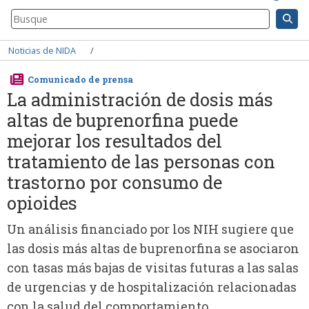
Search
Component
Breadcrumb
Noticias de NIDA
Comunicado de prensa
La administración de dosis más
altas de buprenorfina puede
mejorar los resultados del
tratamiento de las personas con
trastorno por consumo de
opioides
Un análisis financiado por los NIH sugiere que
las dosis más altas de buprenorfina se asociaron
con tasas más bajas de visitas futuras a las salas
de urgencias y de hospitalización relacionadas
con la salud del comportamiento