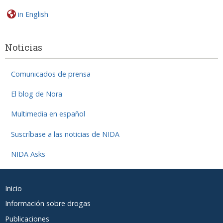
in English
Noticias
Comunicados de prensa
El blog de Nora
Multimedia en español
Suscríbase a las noticias de NIDA
NIDA Asks
Footer
Inicio
Spanish
Información sobre drogas
Publicaciones