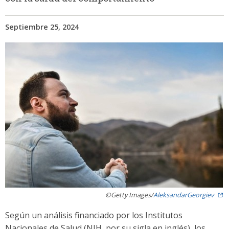
Septiembre 25, 2024
Imagen
©Getty Images/
AleksandarGeorgiev
Según un análisis financiado por los Institutos
Nacionales de Salud (NIH, por su sigla en inglés), los