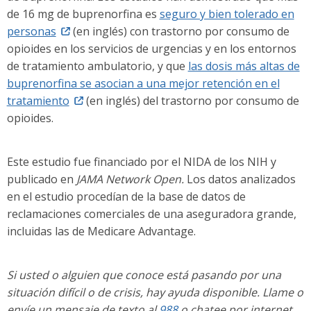
de 16 mg de buprenorfina es
seguro y bien tolerado en
personas
(en inglés) con trastorno por consumo de
opioides en los servicios de urgencias y en los entornos
de tratamiento ambulatorio, y que
las dosis más altas de
buprenorfina se asocian a una mejor retención en el
tratamiento
(en inglés) del trastorno por consumo de
opioides.
Este estudio fue financiado por el NIDA de los NIH y
publicado en
JAMA Network Open.
Los datos analizados
en el estudio procedían de la base de datos de
reclamaciones comerciales de una aseguradora grande,
incluidas las de Medicare Advantage.
Si usted o alguien que conoce está pasando por una
situación difícil o de crisis, hay ayuda disponible. Llame o
envíe un mensaje de texto al
988
o chatee por internet