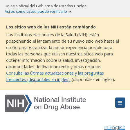
Skip
Un sitio oficial del Gobierno de Estados Unidos
to
Así es como usted puede verificarlo
main
content
Los sitios web de los NIH están cambiando
Los Institutos Nacionales de la Salud (NIH) están
posponiendo el lanzamiento de su nuevo sitio web hasta el
otoño para garantizar la mejor experiencia posible para
todas las personas que utilizan nuestros sitios web para
obtener información sobre la salud, investigación,
oportunidades de financiamiento y otros recursos.
Consulta las últimas actualizaciones y las preguntas
frecuentes (disponibles en inglés).
(disponibles en inglés).
in English