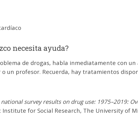
cardíaco
ozco necesita ayuda?
 problema de drogas, habla inmediatamente con un 
 o un profesor. Recuerda, hay tratamientos dispon
 national survey results on drug use: 1975–2019: Ov
 Institute for Social Research, The University of M