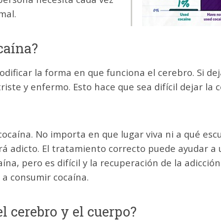
rmal.
caína?
dificar la forma en que funciona el cerebro. Si de
iste y enfermo. Esto hace que sea difícil dejar la 
cocaína. No importa en que lugar viva ni a qué esc
rá adicto. El tratamiento correcto puede ayudar a
na, pero es difícil y la recuperación de la adicción
a consumir cocaína.
el cerebro y el cuerpo?