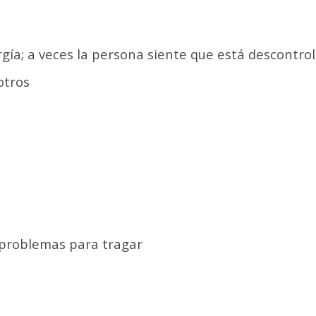
rgía; a veces la persona siente que está descontro
otros
 problemas para tragar