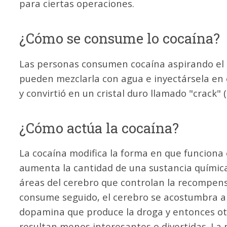
para ciertas operaciones.
¿Cómo se consume lo cocaína?
Las personas consumen cocaína aspirando el p
pueden mezclarla con agua e inyectársela en 
y convirtió en un cristal duro llamado "crack" 
¿Cómo actúa la cocaína?
La cocaína modifica la forma en que funciona
aumenta la cantidad de una sustancia quími
áreas del cerebro que controlan la recompensa
consume seguido, el cerebro se acostumbra a
dopamina que produce la droga y entonces ot
resultan menos interesantes o divertidas. La