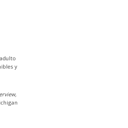
adulto
ibles y
erview,
ichigan