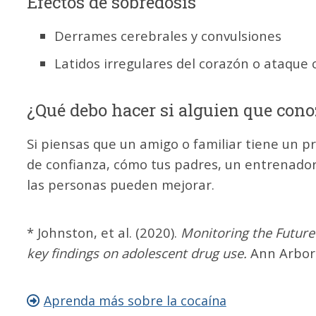
Efectos de sobredosis
Derrames cerebrales y convulsiones
Latidos irregulares del corazón o ataque 
¿Qué debo hacer si alguien que con
Si piensas que un amigo o familiar tiene un
de confianza, cómo tus padres, un entrenador
las personas pueden mejorar.
* Johnston, et al. (2020).
Monitoring the Future
key findings on adolescent drug use.
Ann Arbor:
Aprenda más sobre la cocaína