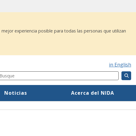
 mejor experiencia posible para todas las personas que utilizan
in English
Search
Component
Spanish Mega Menu
Noticias
Acerca del NIDA