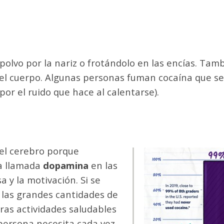
olvo por la nariz o frotándolo en las encías. Tam
el cuerpo. Algunas personas fuman cocaína que se
(por el ruido que hace al calentarse).
 el cerebro porque
Imagen
ca llamada
dopamina
en las
 y la motivación. Si se
 las grandes cantidades de
ras actividades saludables
 persona necesita cada vez