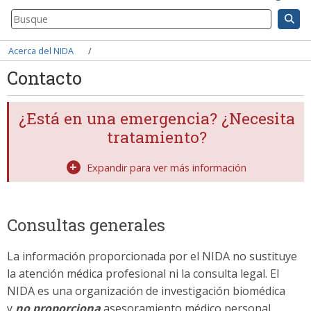
Search
Component
Breadcrumb
Acerca del NIDA
Contacto
¿Está en una emergencia? ¿Necesita
tratamiento?
Expandir para ver más información
Consultas generales
La información proporcionada por el NIDA no sustituye
la atención médica profesional ni la consulta legal. El
NIDA es una organización de investigación biomédica
y
no proporciona
asesoramiento médico personal,