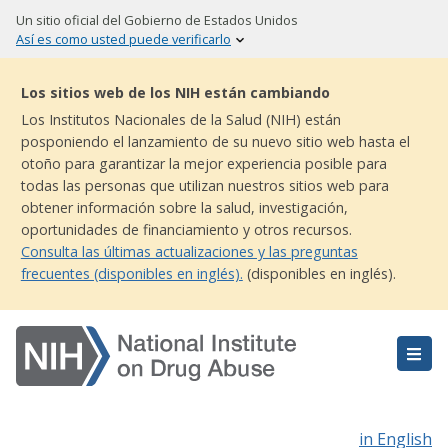
Skip
Un sitio oficial del Gobierno de Estados Unidos
to
Así es como usted puede verificarlo
main
content
Los sitios web de los NIH están cambiando
Los Institutos Nacionales de la Salud (NIH) están
posponiendo el lanzamiento de su nuevo sitio web hasta el
otoño para garantizar la mejor experiencia posible para
todas las personas que utilizan nuestros sitios web para
obtener información sobre la salud, investigación,
oportunidades de financiamiento y otros recursos.
Consulta las últimas actualizaciones y las preguntas
frecuentes (disponibles en inglés).
(disponibles en inglés).
in English